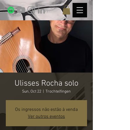
Ulisses Rocha solo
Sun, Oct 22
  |  
Trochtelfingen
Os ingressos não estão à venda
Ver outros eventos