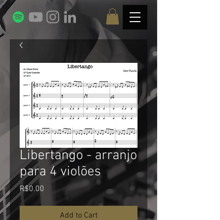
Libertango - arranjo
para 4 violões
Price
R$0.00
Add to Cart