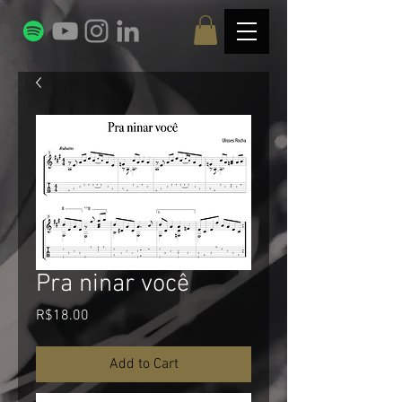
Pra ninar você
Price
R$18.00
Add to Cart